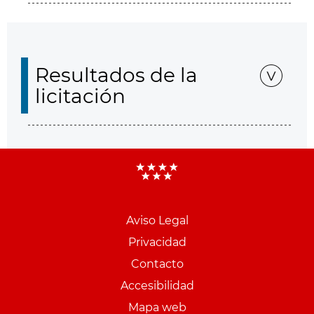
Resultados de la
licitación
Aviso Legal
Menu
Privacidad
pie
Contacto
PCON
Accesibilidad
Mapa web