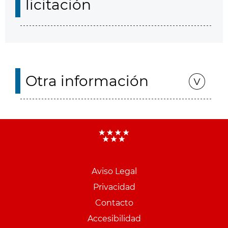
licitación
Otra información
Aviso Legal
Menu
Privacidad
pie
Contacto
PCON
Accesibilidad