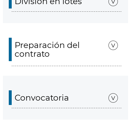
División en lotes
Preparación del
contrato
Convocatoria