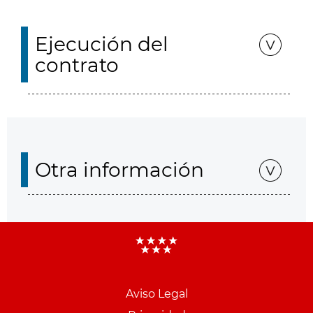
Ejecución del
contrato
Otra información
Aviso Legal