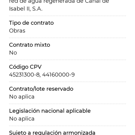
red de agua regenerada de Canal de
Isabel II, S.A.
Tipo de contrato
Obras
Contrato mixto
No
Código CPV
45231300-8, 44160000-9
Contrato/lote reservado
No aplica
Legislación nacional aplicable
No aplica
Sujeto a regulación armonizada