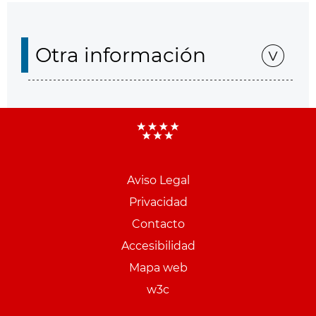
Otra información
Aviso Legal
Menu
Privacidad
pie
Contacto
PCON
Accesibilidad
Mapa web
w3c