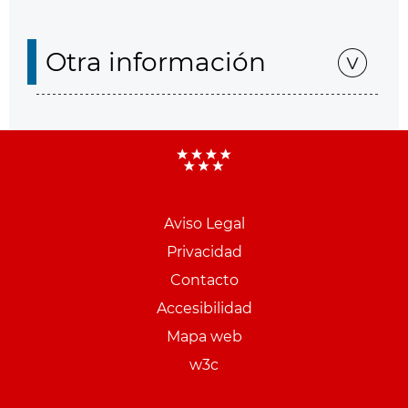
Otra información
Aviso Legal
Menu
Privacidad
pie
Contacto
PCON
Accesibilidad
Mapa web
w3c