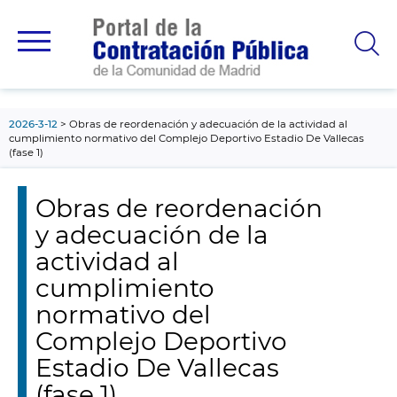
contenido
principal
2026-3-12
Obras de reordenación y adecuación de la actividad al
cumplimiento normativo del Complejo Deportivo Estadio De Vallecas
(fase 1)
Obras de reordenación
y adecuación de la
actividad al
cumplimiento
normativo del
Complejo Deportivo
Estadio De Vallecas
(fase 1)