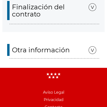
Finalización del
contrato
Otra información
Aviso Legal
Menu
Privacidad
pie