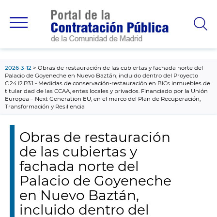
contenido
principal
2026-3-12
Obras de restauración de las cubiertas y fachada norte del
Palacio de Goyeneche en Nuevo Baztán, incluido dentro del Proyecto
C.24.I2.P3.1 - Medidas de conservación-restauración en BICs inmuebles de
titularidad de las CCAA, entes locales y privados. Financiado por la Unión
Europea – Next Generation EU, en el marco del Plan de Recuperación,
Transformación y Resiliencia
Obras de restauración
de las cubiertas y
fachada norte del
Palacio de Goyeneche
en Nuevo Baztán,
incluido dentro del