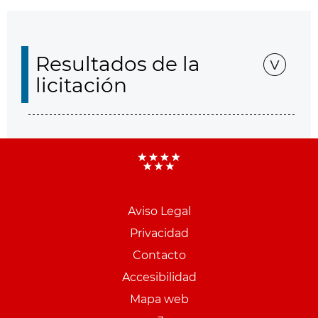
Resultados de la
licitación
Aviso Legal
Menu
Privacidad
pie
Contacto
PCON
Accesibilidad
Mapa web