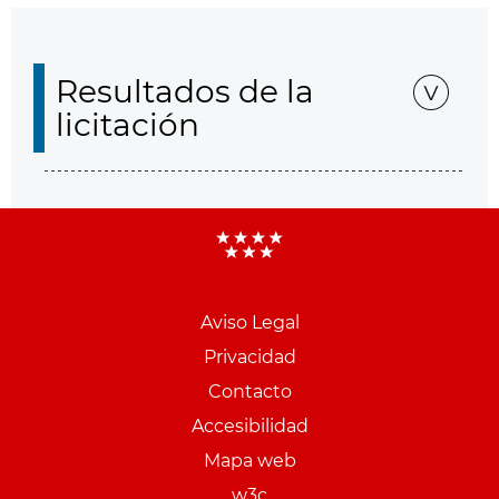
Resultados de la
licitación
Aviso Legal
Menu
Privacidad
pie
Contacto
PCON
Accesibilidad
Mapa web
w3c