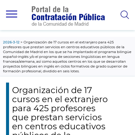
contenido
principal
2026-3-12
Organización de 17 cursos en el extranjero para 425
profesores que prestan servicios en centros educativos públicos de la
Comunidad de Madrid en los que se ha implantado el programa bilingüe
español-inglés y/o el programa de secciones lingüísticas en lengua
francesa/alemana, así como aquellos centros en los que se desarrollan
proyectos bilingües en inglés en ciclos formativos de grado superior de
formación profesional, dividido en seis lotes.
Organización de 17
cursos en el extranjero
para 425 profesores
que prestan servicios
en centros educativos