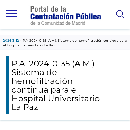
contenido
principal
2026-3-12
P.A. 2024-0-35 (A.M.). Sistema de hemofiltración continua para
el Hospital Universitario La Paz
P.A. 2024-0-35 (A.M.).
Sistema de
hemofiltración
continua para el
Hospital Universitario
La Paz