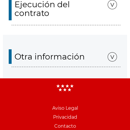
Ejecución del
contrato
Otra información
Aviso Legal
Menu
Privacidad
pie
Contacto
PCON