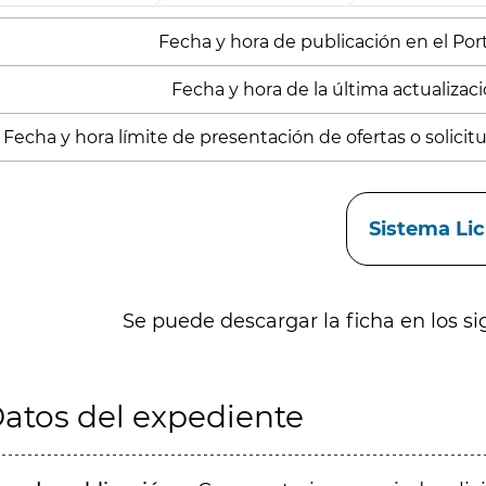
Fecha y hora de publicación en el Porta
Fecha y hora de la última actualizació
Fecha y hora límite de presentación de ofertas o solicitud
aces
Sistema Li
Se puede descargar la ficha en los si
atos del expediente