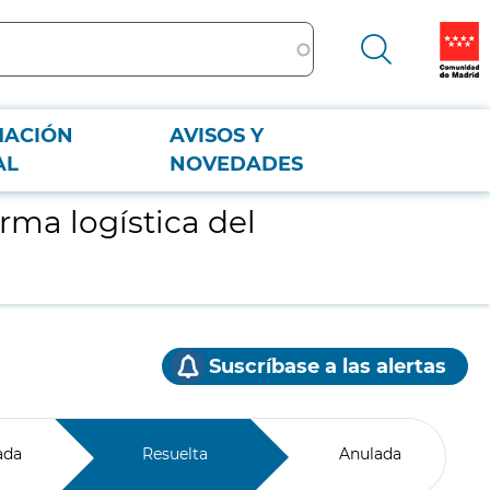
MACIÓN
AVISOS Y
AL
NOVEDADES
rma logística del
Suscríbase a las alertas
ada
Resuelta
Anulada