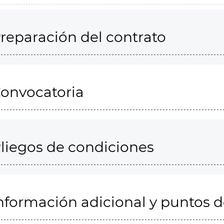
reparación del contrato
onvocatoria
liegos de condiciones
nformación adicional y puntos 