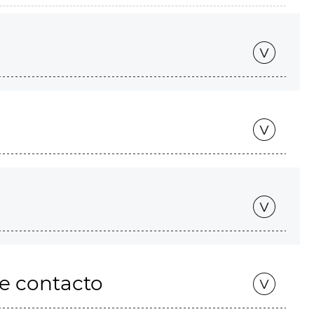
de contacto