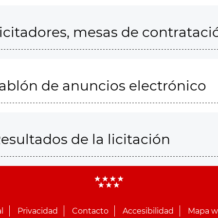
icitadores, mesas de contrataci
ablón de anuncios electrónico
esultados de la licitación
l
Privacidad
Contacto
Accesibilidad
Mapa 