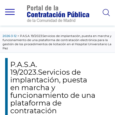
contenido
principal
2026-3-12
P.A.S.A. 19/2023.Servicios de implantación, puesta en marcha y
funcionamiento de una plataforma de contratación electrónica para la
gestión de los procedimientos de licitación en el Hospital Universitario La
Paz
P.A.S.A.
19/2023.Servicios de
implantación, puesta
en marcha y
funcionamiento de una
plataforma de
contratación