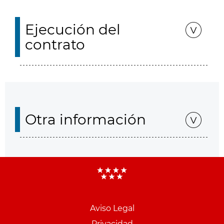
Ejecución del
contrato
Otra información
Aviso Legal
Privacidad