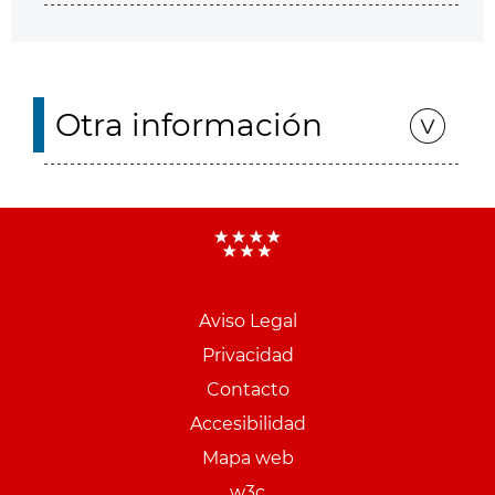
Otra información
Aviso Legal
Menu
Privacidad
pie
Contacto
PCON
Accesibilidad
Mapa web
w3c