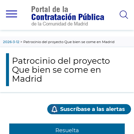
contenido
principal
2026-3-12
Patrocinio del proyecto Que bien se come en Madrid
Patrocinio del proyecto
Que bien se come en
Madrid
Suscríbase a las alertas
Resuelta