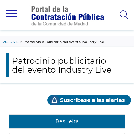
contenido
principal
2026-3-12
Patrocinio publicitario del evento Industry Live
Patrocinio publicitario
del evento Industry Live
Suscríbase a las alertas
Resuelta