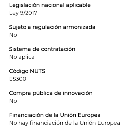
Legislación nacional aplicable
Ley 9/2017
Sujeto a regulación armonizada
No
Sistema de contratación
No aplica
Código NUTS
ES300
Compra pública de innovación
No
Financiación de la Unión Europea
No hay financiación de la Unión Europea