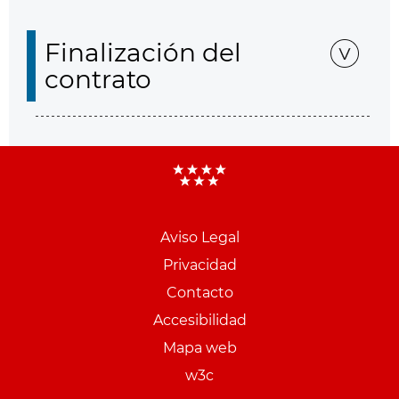
Finalización del
contrato
Aviso Legal
Menu
Privacidad
pie
Contacto
PCON
Accesibilidad
Mapa web
w3c