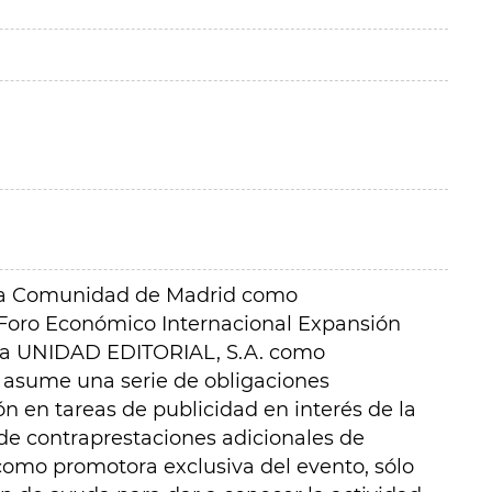
e la Comunidad de Madrid como
 Foro Económico Internacional Expansión
esa UNIDAD EDITORIAL, S.A. como
 asume una serie de obligaciones
ón en tareas de publicidad en interés de la
 de contraprestaciones adicionales de
 como promotora exclusiva del evento, sólo