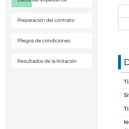
Preparación del contrato
Pliegos de condiciones
D
Resultados de la licitación
T
S
T
N