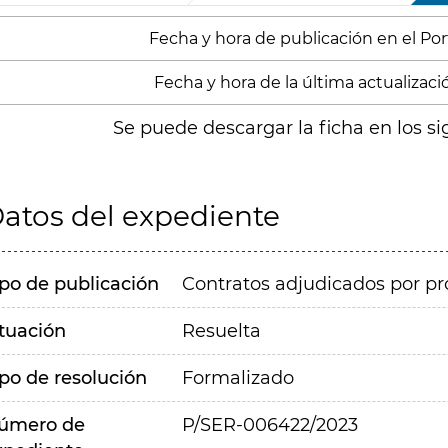
Fecha y hora de publicación en el Porta
Fecha y hora de la última actualización
Se puede descargar la ficha en los si
atos del expediente
ipo de publicación
Contratos adjudicados por pr
ituación
Resuelta
ipo de resolución
Formalizado
úmero de
P/SER-006422/2023