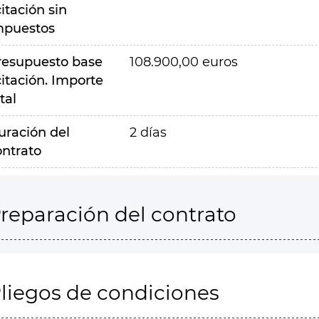
citación sin
mpuestos
resupuesto base
108.900,00 euros
citación. Importe
tal
uración del
2 días
ontrato
reparación del contrato
liegos de condiciones