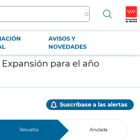
MACIÓN
AVISOS Y
AL
NOVEDADES
l Expansión para el año
Suscríbase a las alertas
Resuelta
Anulada