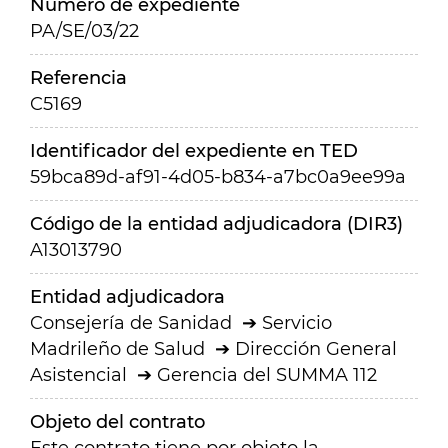
Número de expediente
PA/SE/03/22
Referencia
C5169
Identificador del expediente en TED
59bca89d-af91-4d05-b834-a7bc0a9ee99a
Código de la entidad adjudicadora (DIR3)
A13013790
Entidad adjudicadora
Consejería de Sanidad
Servicio
Madrileño de Salud
Dirección General
Asistencial
Gerencia del SUMMA 112
Objeto del contrato