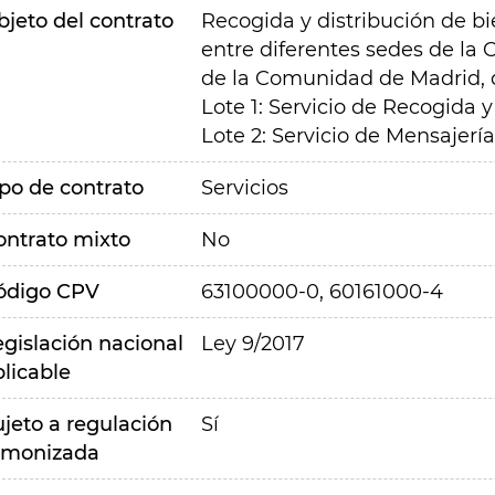
bjeto del contrato
Recogida y distribución de b
entre diferentes sedes de la
de la Comunidad de Madrid, di
Lote 1:
Servicio de
Recogida y
Lote 2: Servicio de Mensajería
ipo de contrato
Servicios
ontrato mixto
No
ódigo CPV
63100000-0, 60161000-4
egislación nacional
Ley 9/2017
plicable
ujeto a regulación
Sí
rmonizada