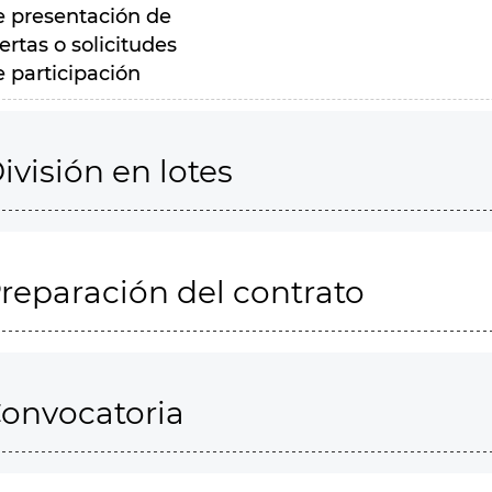
e presentación de
ertas o solicitudes
e participación
ivisión en lotes
reparación del contrato
onvocatoria