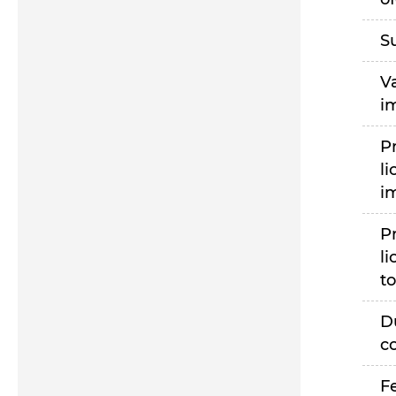
S
V
i
P
li
i
P
li
to
D
c
F