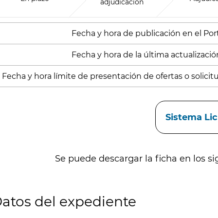
adjudicación
Fecha y hora de publicación en el Porta
Fecha y hora de la última actualizació
Fecha y hora límite de presentación de ofertas o solicitud
aces
Sistema Li
Se puede descargar la ficha en los si
atos del expediente