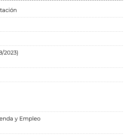
itación
8/2023)
ienda y Empleo