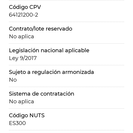
Código CPV
64121200-2
Contrato/lote reservado
No aplica
Legislación nacional aplicable
Ley 9/2017
Sujeto a regulación armonizada
No
Sistema de contratación
No aplica
Código NUTS
ES300