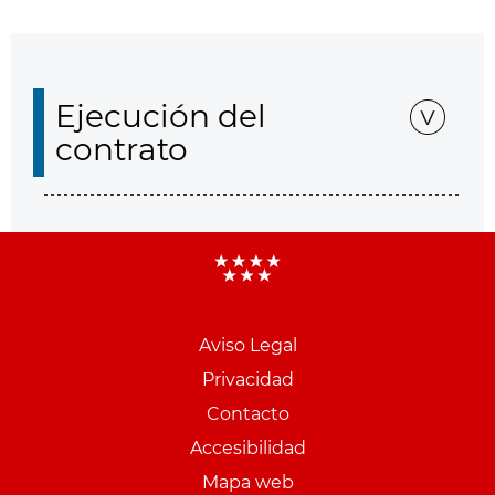
Ejecución del
contrato
Aviso Legal
Menu
Privacidad
pie
Contacto
PCON
Accesibilidad
Mapa web