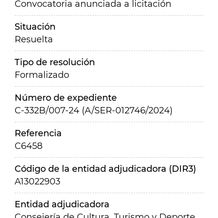
Convocatoria anunciada a licitación
Situación
Resuelta
Tipo de resolución
Formalizado
Número de expediente
C-332B/007-24 (A/SER-012746/2024)
Referencia
C6458
Código de la entidad adjudicadora (DIR3)
A13022903
Entidad adjudicadora
Consejería de Cultura, Turismo y Deporte