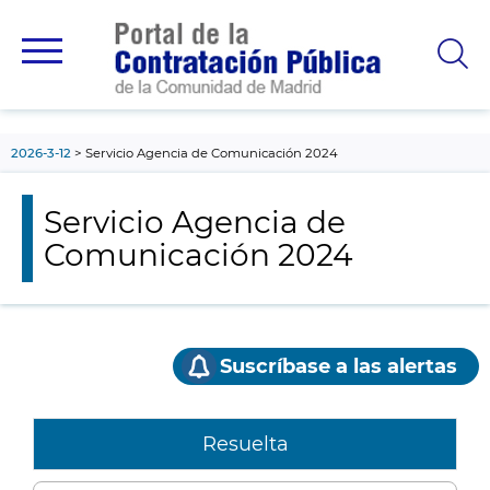
contenido
principal
2026-3-12
Servicio Agencia de Comunicación 2024
Servicio Agencia de
Comunicación 2024
Suscríbase a las alertas
Resuelta