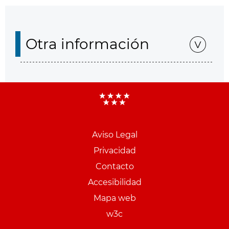
Otra información
Aviso Legal
Menu
Privacidad
pie
Contacto
PCON
Accesibilidad
Mapa web
w3c