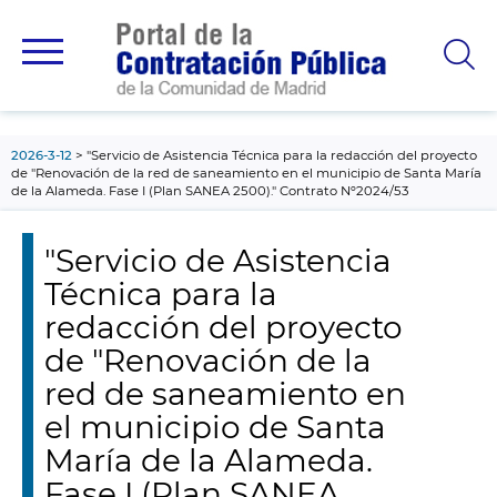
contenido
principal
2026-3-12
"Servicio de Asistencia Técnica para la redacción del proyecto
de "Renovación de la red de saneamiento en el municipio de Santa María
de la Alameda. Fase I (Plan SANEA 2500)." Contrato Nº2024/53
"Servicio de Asistencia
Técnica para la
redacción del proyecto
de "Renovación de la
red de saneamiento en
el municipio de Santa
María de la Alameda.
Fase I (Plan SANEA