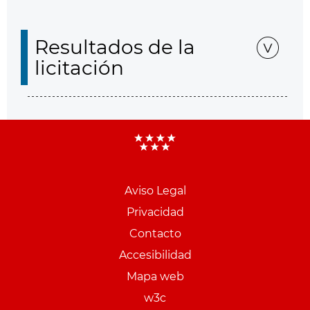
Resultados de la
licitación
Aviso Legal
Menu
Privacidad
pie
Contacto
PCON
Accesibilidad
Mapa web
w3c