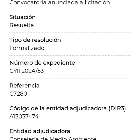
Convocatoria anunciada a licitación
Situación
Resuelta
Tipo de resolución
Formalizado
Número de expediente
CYII 2024/53
Referencia
C7280
Código de la entidad adjudicadora (DIR3)
A13037474
Entidad adjudicadora
Consejería de Medio Ambiente,