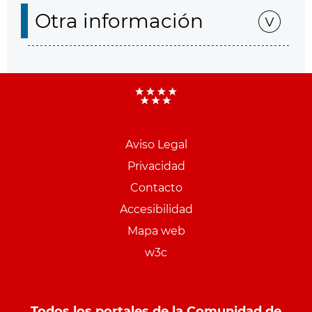
Otra información
Aviso Legal
Menu
Privacidad
pie
Contacto
PCON
Accesibilidad
Mapa web
w3c
Todos los portales de la Comunidad de