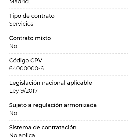
Madrid.
Tipo de contrato
Servicios
Contrato mixto
No
Código CPV
64000000-6
Legislación nacional aplicable
Ley 9/2017
Sujeto a regulación armonizada
No
Sistema de contratación
No aplica