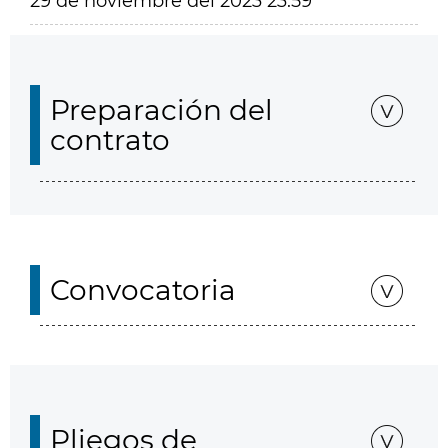
29 de noviembre del 2023 23:59
Preparación del
contrato
Convocatoria
Pliegos de