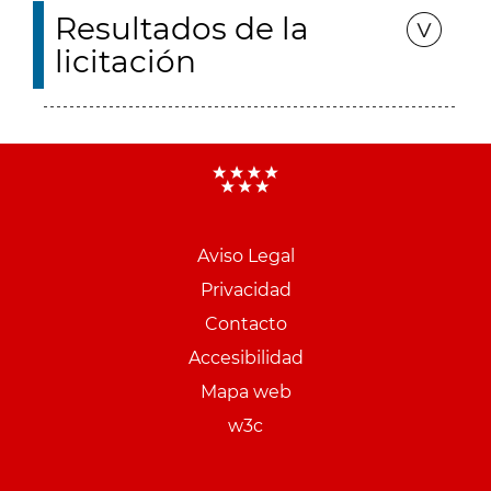
Resultados de la
licitación
Aviso Legal
Menu
Privacidad
pie
Contacto
PCON
Accesibilidad
Mapa web
w3c