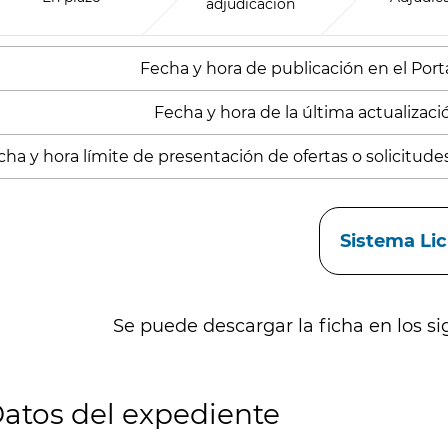
adjudicación
Fecha y hora de publicación en el Porta
Fecha y hora de la última actualizació
cha y hora límite de presentación de ofertas o solicitude
aces
Sistema Li
Se puede descargar la ficha en los si
atos del expediente