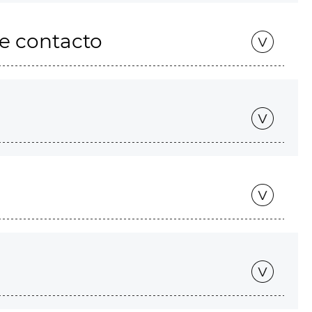
de contacto