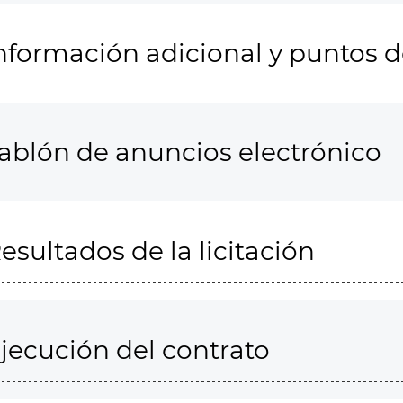
nformación adicional y puntos 
ablón de anuncios electrónico
esultados de la licitación
jecución del contrato