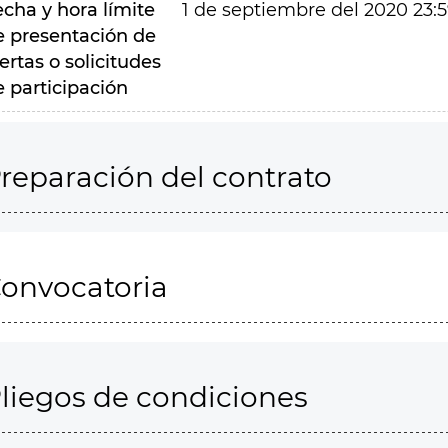
echa y hora límite
1 de septiembre del 2020 23:
e presentación de
ertas o solicitudes
e participación
reparación del contrato
onvocatoria
liegos de condiciones