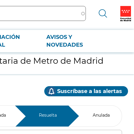
MACIÓN
AVISOS Y
AL
NOVEDADES
itaria de Metro de Madrid
Suscríbase a las alertas
ada
Resuelta
Anulada