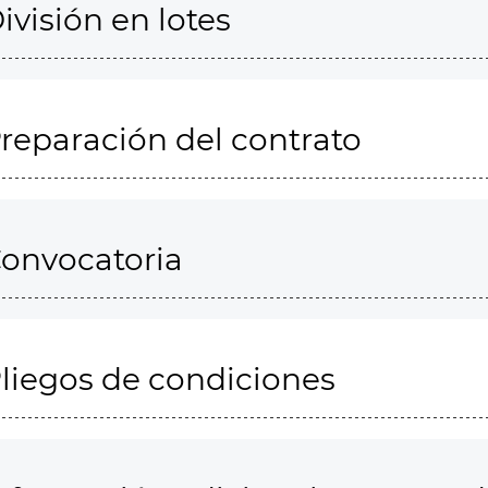
ivisión en lotes
reparación del contrato
onvocatoria
liegos de condiciones