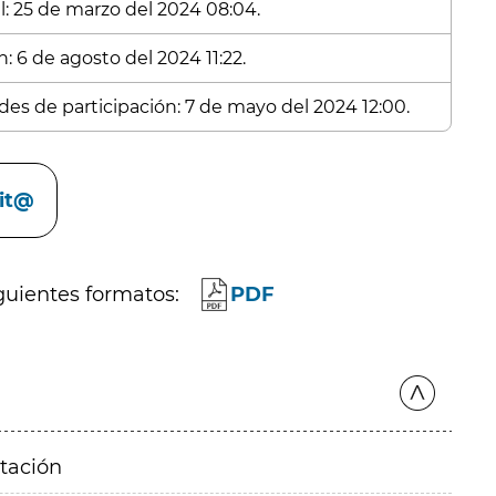
l: 25 de marzo del 2024 08:04.
: 6 de agosto del 2024 11:22.
udes de participación: 7 de mayo del 2024 12:00.
cit@
guientes formatos:
PDF
itación