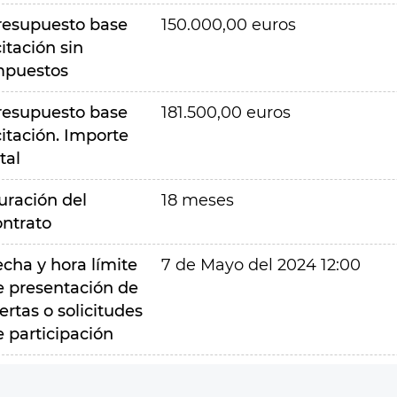
resupuesto base
150.000,00 euros
citación sin
mpuestos
resupuesto base
181.500,00 euros
citación. Importe
tal
uración del
18 meses
ontrato
echa y hora límite
7 de Mayo del 2024 12:00
e presentación de
ertas o solicitudes
e participación