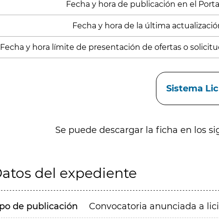
Fecha y hora de publicación en el Porta
Fecha y hora de la última actualización
Fecha y hora límite de presentación de ofertas o solicit
aces
Sistema Li
Se puede descargar la ficha en los si
atos del expediente
ipo de publicación
Convocatoria anunciada a lic