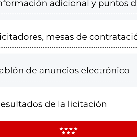
nformación adicional y puntos 
icitadores, mesas de contrataci
ablón de anuncios electrónico
esultados de la licitación