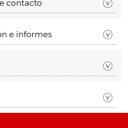
de contacto
ón e informes