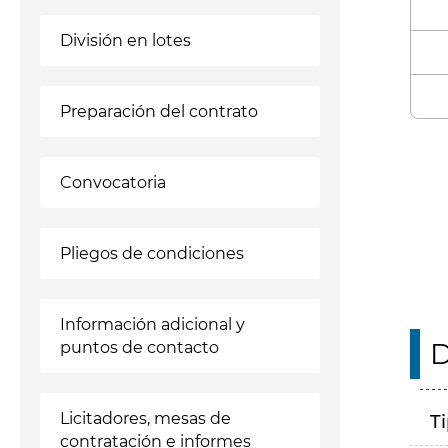
División en lotes
Preparación del contrato
Enl
Convocatoria
Pliegos de condiciones
Información adicional y
D
puntos de contacto
Licitadores, mesas de
T
contratación e informes