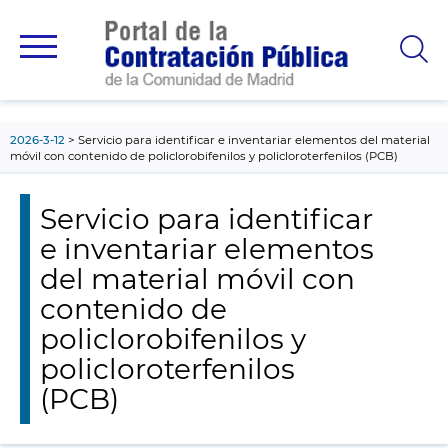
contenido
principal
2026-3-12
Servicio para identificar e inventariar elementos del material
móvil con contenido de policlorobifenilos y policloroterfenilos (PCB)
Servicio para identificar
e inventariar elementos
del material móvil con
contenido de
policlorobifenilos y
policloroterfenilos
(PCB)