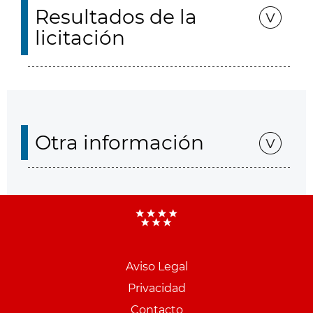
Resultados de la
licitación
Otra información
Aviso Legal
Menu
Privacidad
pie
Contacto