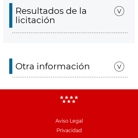
Resultados de la
licitación
Otra información
Aviso Legal
Menu
Privacidad
pie