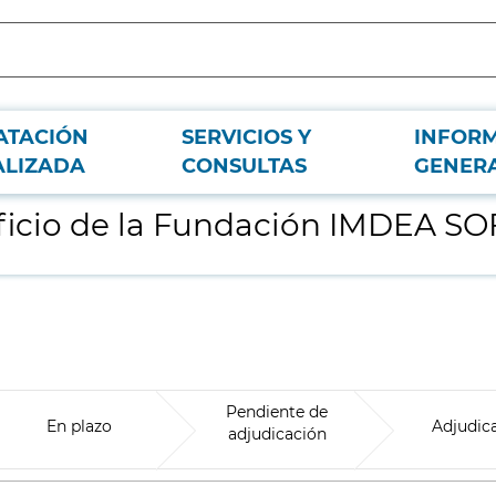
ATACIÓN
SERVICIOS Y
INFOR
TWARE
ALIZADA
CONSULTAS
GENER
dificio de la Fundación IMDEA 
Pendiente de
En plazo
Adjudic
adjudicación