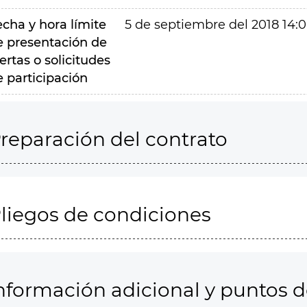
echa y hora límite
5 de septiembre del 2018 14:
e presentación de
ertas o solicitudes
e participación
reparación del contrato
liegos de condiciones
nformación adicional y puntos 