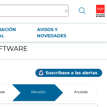
MACIÓN
AVISOS Y
AL
NOVEDADES
SOFTWARE
Suscríbase a las alertas
ada
Resuelta
Anulada