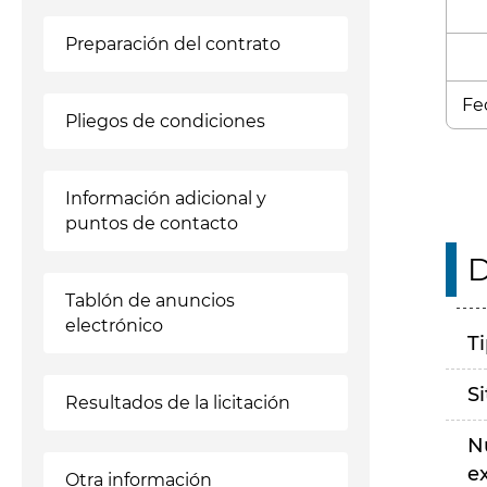
Preparación del contrato
Fe
Pliegos de condiciones
Información adicional y
puntos de contacto
D
Tablón de anuncios
electrónico
T
S
Resultados de la licitación
N
e
Otra información