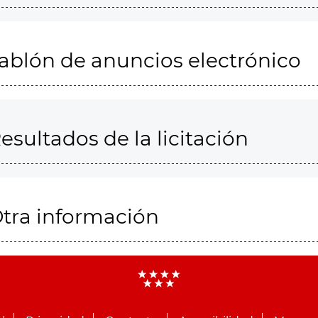
ablón de anuncios electrónico
esultados de la licitación
tra información