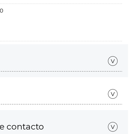
00
de contacto