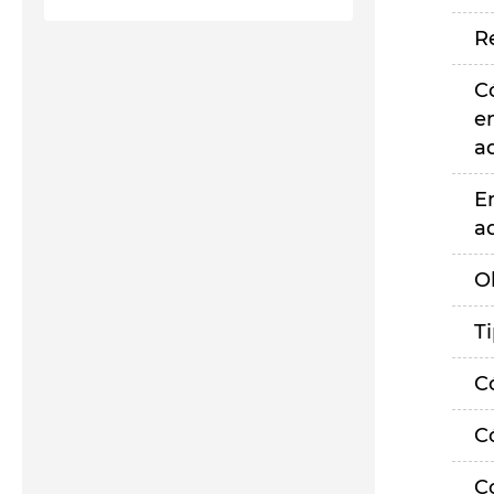
R
C
e
a
E
a
O
T
C
C
C