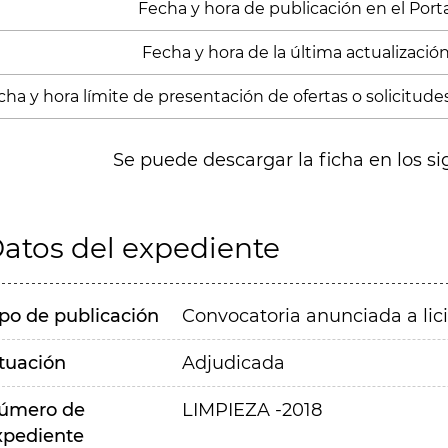
Fecha y hora de publicación en el Portal
Fecha y hora de la última actualización
cha y hora límite de presentación de ofertas o solicitude
Se puede descargar la ficha en los si
atos del expediente
ipo de publicación
Convocatoria anunciada a lic
ituación
Adjudicada
úmero de
LIMPIEZA -2018
xpediente