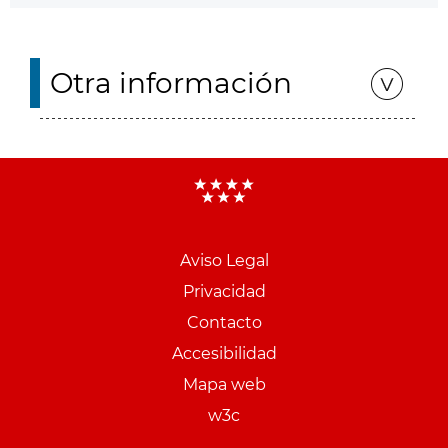
Otra información
Aviso Legal
Menu
Privacidad
pie
Contacto
PCON
Accesibilidad
Mapa web
w3c