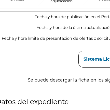
adjudicación
Fecha y hora de publicación en el Porta
Fecha y hora de la última actualizació
Fecha y hora límite de presentación de ofertas o solicitu
aces
Sistema Li
Se puede descargar la ficha en los si
atos del expediente