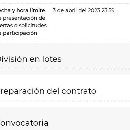
echa y hora límite
3 de abril del 2023 23:59
e presentación de
ertas o solicitudes
e participación
ivisión en lotes
reparación del contrato
onvocatoria