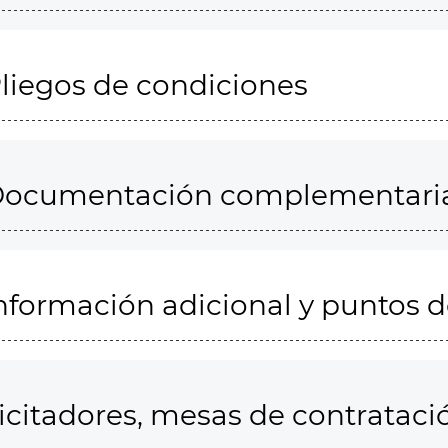
liegos de condiciones
ocumentación complementari
nformación adicional y puntos 
icitadores, mesas de contrataci