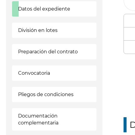
Datos del expediente
División en lotes
Preparación del contrato
Enl
Convocatoria
Pliegos de condiciones
Documentación
D
complementaria