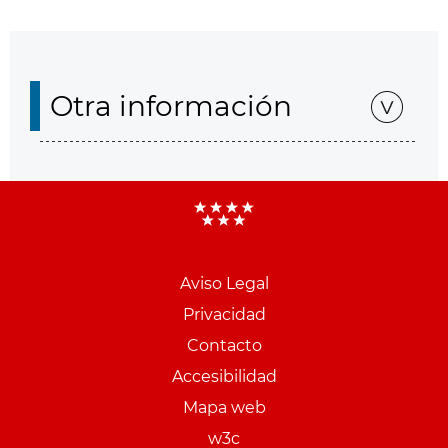
Otra información
Aviso Legal
Menu
Privacidad
pie
Contacto
PCON
Accesibilidad
Mapa web
w3c