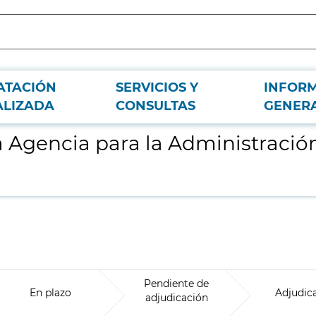
ATACIÓN
SERVICIOS Y
INFOR
Digital de la Comunidad de Madrid
ALIZADA
CONSULTAS
GENER
a Agencia para la Administración
Pendiente de
En plazo
Adjudic
adjudicación