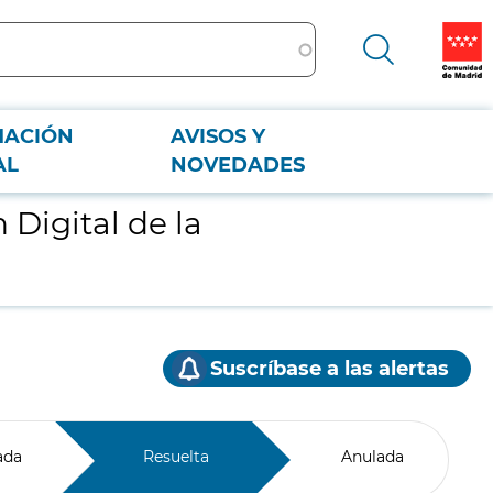
MACIÓN
AVISOS Y
AL
NOVEDADES
 Digital de la
Suscríbase a las alertas
ada
Resuelta
Anulada