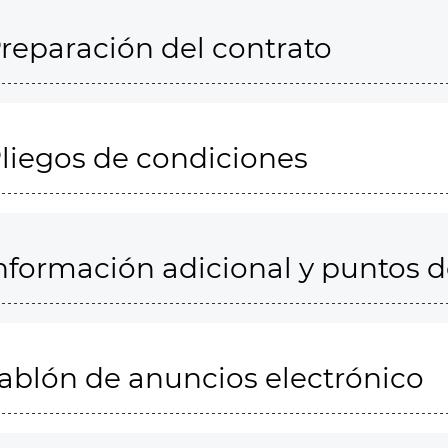
reparación del contrato
liegos de condiciones
nformación adicional y puntos 
ablón de anuncios electrónico