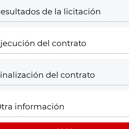
esultados de la licitación
jecución del contrato
inalización del contrato
tra información