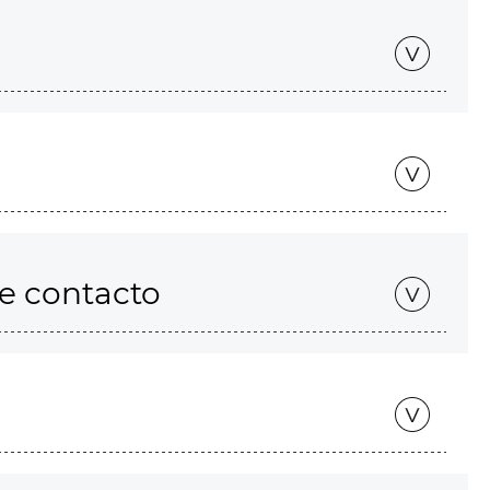
de contacto