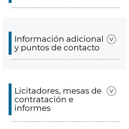
Información adicional
y puntos de contacto
Licitadores, mesas de
contratación e
informes