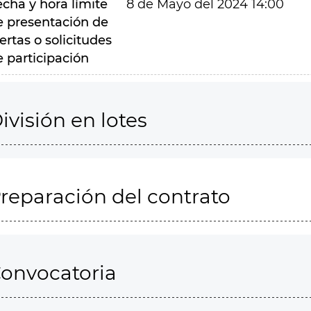
echa y hora límite
8 de Mayo del 2024 14:00
e presentación de
ertas o solicitudes
e participación
ivisión en lotes
reparación del contrato
onvocatoria