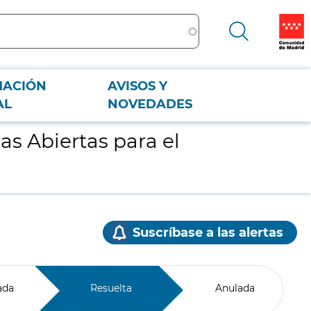
MACIÓN
AVISOS Y
AL
NOVEDADES
s Abiertas para el
Suscríbase a las alertas
ada
Resuelta
Anulada