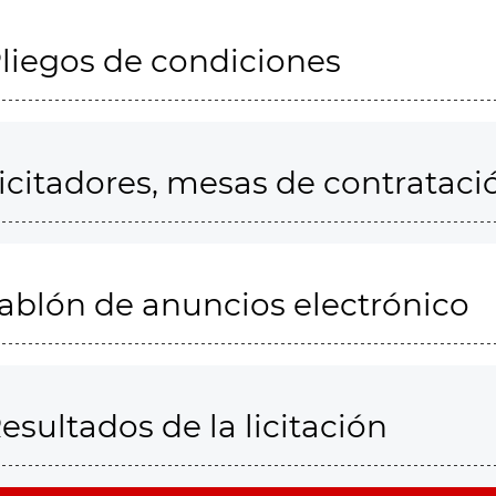
liegos de condiciones
icitadores, mesas de contrataci
ablón de anuncios electrónico
esultados de la licitación