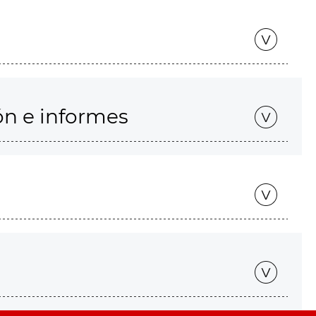
ón e informes