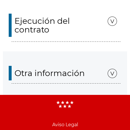
Ejecución del
contrato
Otra información
Aviso Legal