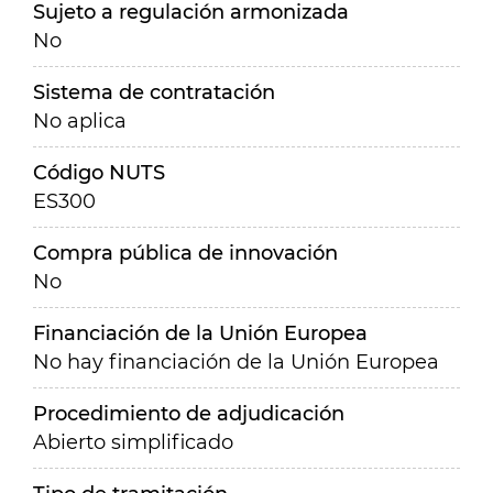
Sujeto a regulación armonizada
No
Sistema de contratación
No aplica
Código NUTS
ES300
Compra pública de innovación
No
Financiación de la Unión Europea
No hay financiación de la Unión Europea
Procedimiento de adjudicación
Abierto simplificado