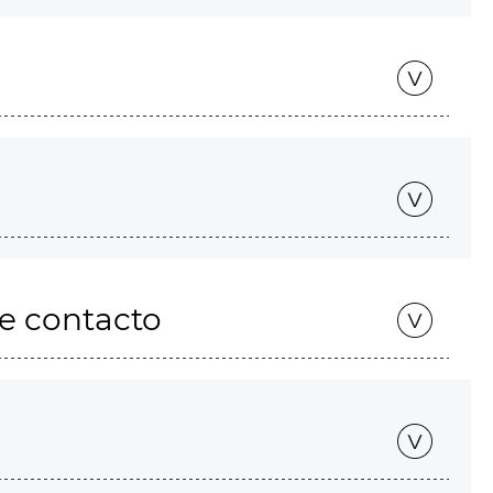
de contacto