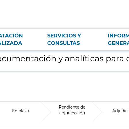
ATACIÓN
SERVICIOS Y
INFOR
 Hospital Guadarrama
ALIZADA
CONSULTAS
GENER
documentación y analíticas para
Pendiente de
En plazo
Adjudic
adjudicación