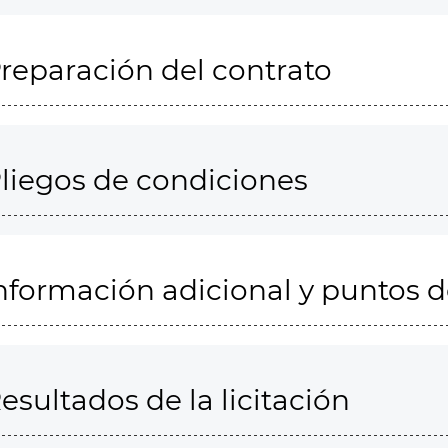
reparación del contrato
liegos de condiciones
nformación adicional y puntos 
esultados de la licitación