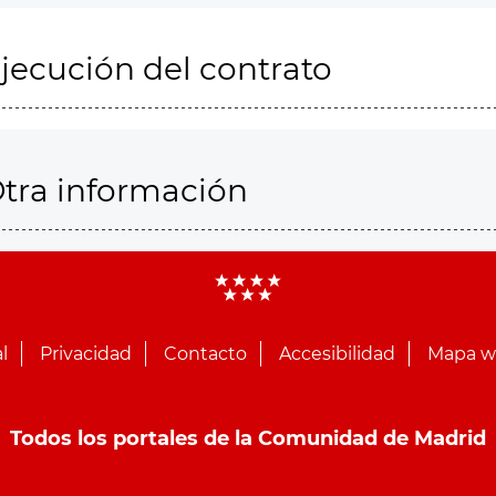
jecución del contrato
tra información
l
Privacidad
Contacto
Accesibilidad
Mapa 
Todos los portales de la Comunidad de Madrid