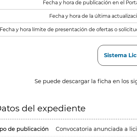
Fecha y hora de publicación en el Portal
Fecha y hora de la última actualizació
Fecha y hora límite de presentación de ofertas o solicitu
aces
Sistema Li
Se puede descargar la ficha en los si
atos del expediente
ipo de publicación
Convocatoria anunciada a lic