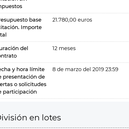
mpuestos
resupuesto base
21.780,00 euros
citación. Importe
tal
uración del
12 meses
ontrato
echa y hora límite
8 de marzo del 2019 23:59
e presentación de
ertas o solicitudes
e participación
ivisión en lotes