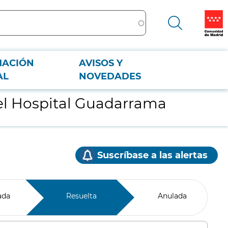
MACIÓN
AVISOS Y
AL
NOVEDADES
 el Hospital Guadarrama
Suscríbase a las alertas
ada
Resuelta
Anulada