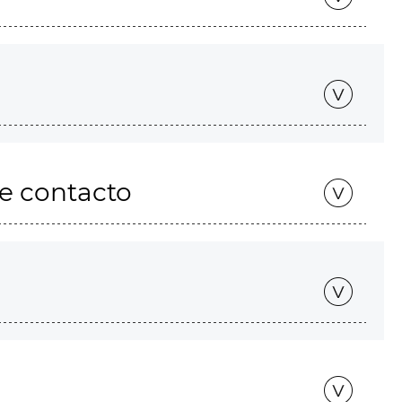
de contacto