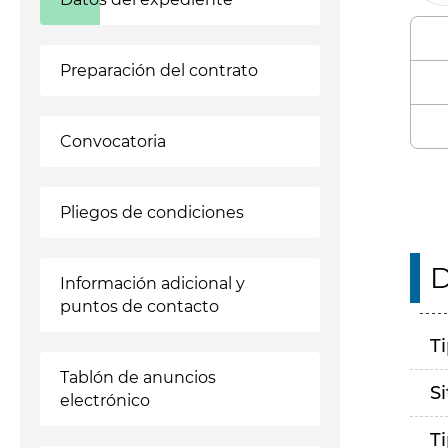
Preparación del contrato
Convocatoria
Pliegos de condiciones
D
Información adicional y
puntos de contacto
T
Tablón de anuncios
S
electrónico
T