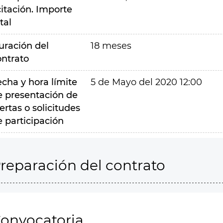
citación. Importe
tal
uración del
18 meses
ontrato
echa y hora límite
5 de Mayo del 2020 12:00
e presentación de
ertas o solicitudes
e participación
reparación del contrato
onvocatoria