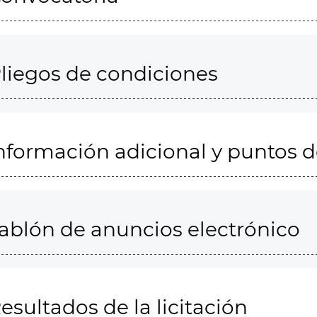
liegos de condiciones
nformación adicional y puntos 
ablón de anuncios electrónico
esultados de la licitación