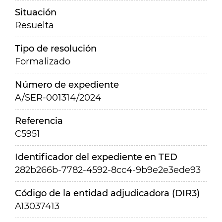
Situación
Resuelta
Tipo de resolución
Formalizado
Número de expediente
A/SER-001314/2024
Referencia
C5951
Identificador del expediente en TED
282b266b-7782-4592-8cc4-9b9e2e3ede93
Código de la entidad adjudicadora (DIR3)
A13037413