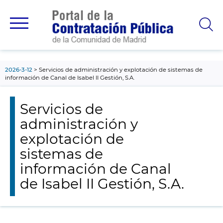
contenido
principal
2026-3-12
Servicios de administración y explotación de sistemas de
información de Canal de Isabel II Gestión, S.A.
Servicios de
administración y
explotación de
sistemas de
información de Canal
de Isabel II Gestión, S.A.