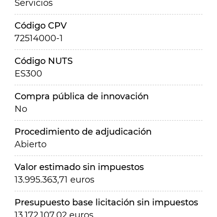
Servicios
Código CPV
72514000-1
Código NUTS
ES300
Compra pública de innovación
No
Procedimiento de adjudicación
Abierto
Valor estimado sin impuestos
13.995.363,71 euros
Presupuesto base licitación sin impuestos
13.172.107,02 euros