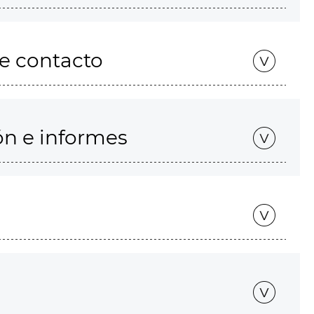
de contacto
ón e informes