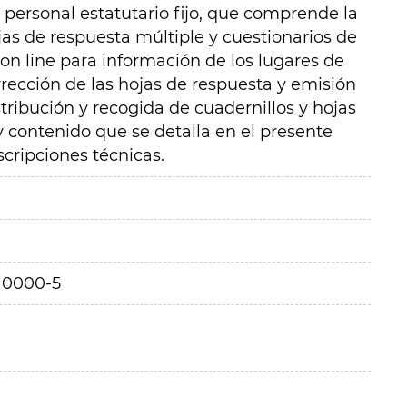
 personal estatutario fijo, que comprende la
as de respuesta múltiple y cuestionarios de
on line para información de los lugares de
ección de las hojas de respuesta y emisión
istribución y recogida de cuadernillos y hojas
y contenido que se detalla en el presente
scripciones técnicas.
10000-5