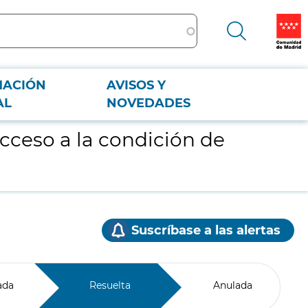
MACIÓN
AVISOS Y
AL
NOVEDADES
acceso a la condición de
Suscríbase a las alertas
ada
Resuelta
Anulada