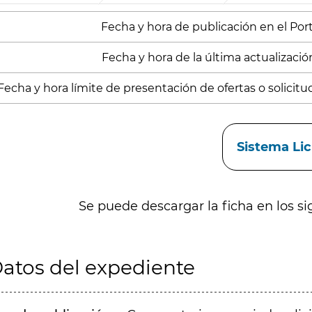
Fecha y hora de publicación en el Porta
Fecha y hora de la última actualizació
Fecha y hora límite de presentación de ofertas o solicitu
aces
Sistema Li
Se puede descargar la ficha en los si
atos del expediente