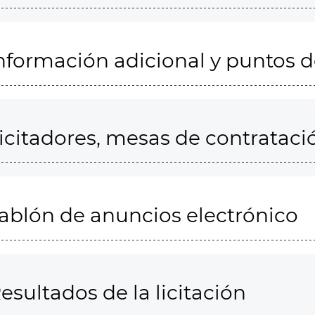
nformación adicional y puntos 
icitadores, mesas de contrataci
ablón de anuncios electrónico
esultados de la licitación