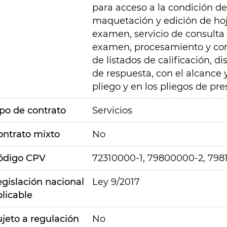
para acceso a la condición de
maquetación y edición de hoj
examen, servicio de consulta 
examen, procesamiento y corr
de listados de calificación, d
de respuesta, con el alcance 
pliego y en los pliegos de pre
ipo de contrato
Servicios
ontrato mixto
No
ódigo CPV
72310000-1, 79800000-2, 798
egislación nacional
Ley 9/2017
plicable
ujeto a regulación
No