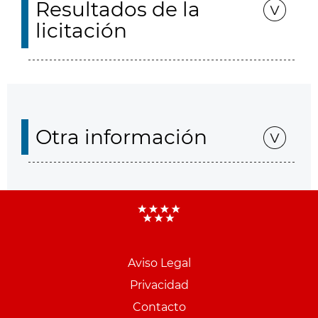
Resultados de la
licitación
Otra información
Aviso Legal
Menu
Privacidad
pie
Contacto
PCON