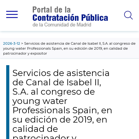
contenido
principal
2026-3-12
Servicios de asistencia de Canal de Isabel II, S.A. al congreso de
young water Professionals Spain, en su edición de 2019, en calidad de
patrocinador y expositor
Servicios de asistencia
de Canal de Isabel II,
S.A. al congreso de
young water
Professionals Spain, en
su edición de 2019, en
calidad de
patrocinador y