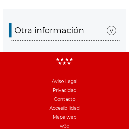
Otra información
Aviso Legal
Menu
Privacidad
pie
Contacto
PCON
Accesibilidad
Mapa web
w3c