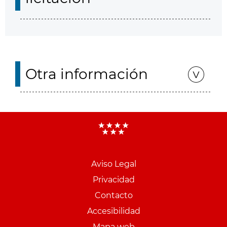
Otra información
Aviso Legal
Menu
Privacidad
pie
Contacto
PCON
Accesibilidad
Mapa web