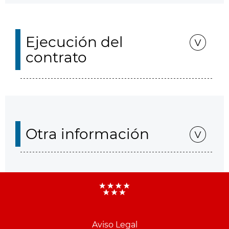
Ejecución del
contrato
Otra información
Aviso Legal