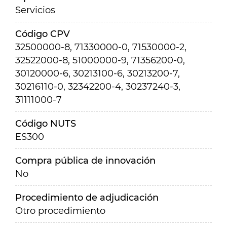
Servicios
Código CPV
32500000-8, 71330000-0, 71530000-2,
32522000-8, 51000000-9, 71356200-0,
30120000-6, 30213100-6, 30213200-7,
30216110-0, 32342200-4, 30237240-3,
31111000-7
Código NUTS
ES300
Compra pública de innovación
No
Procedimiento de adjudicación
Otro procedimiento