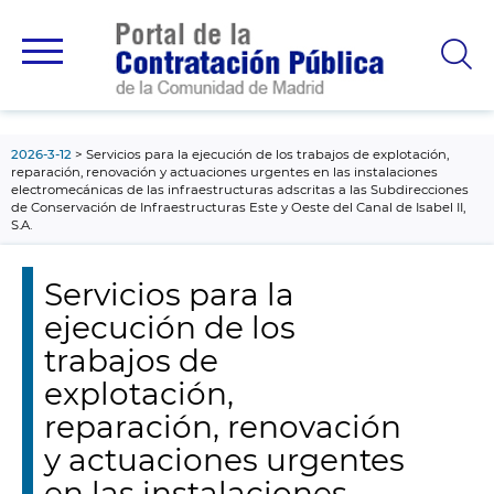
contenido
principal
2026-3-12
Servicios para la ejecución de los trabajos de explotación,
reparación, renovación y actuaciones urgentes en las instalaciones
electromecánicas de las infraestructuras adscritas a las Subdirecciones
de Conservación de Infraestructuras Este y Oeste del Canal de Isabel II,
S.A.
Servicios para la
ejecución de los
trabajos de
explotación,
reparación, renovación
y actuaciones urgentes
en las instalaciones