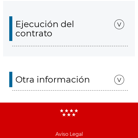
Ejecución del
contrato
Otra información
Aviso Legal