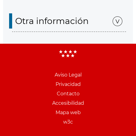
Otra información
Aviso Legal
Menu
Privacidad
pie
Contacto
PCON
Accesibilidad
Mapa web
w3c