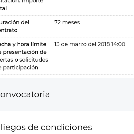
citación. Importe
tal
uración del
72 meses
ontrato
echa y hora límite
13 de marzo del 2018 14:00
e presentación de
ertas o solicitudes
e participación
onvocatoria
liegos de condiciones