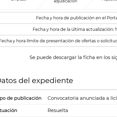
adjudicación
Fecha y hora de publicación en el Portal
Fecha y hora de la última actualización: 
Fecha y hora límite de presentación de ofertas o solicitu
Se puede descargar la ficha en los si
atos del expediente
ipo de publicación
Convocatoria anunciada a lic
ituación
Resuelta