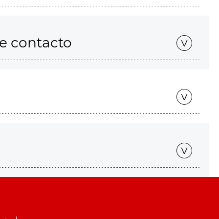
de contacto